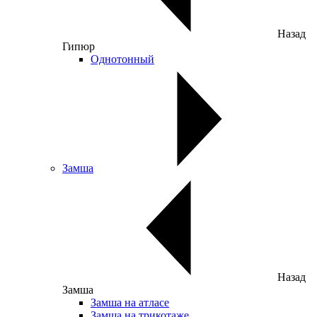
Назад
Гипюр
Однотонный
Замша
Назад
Замша
Замша на атласе
Замша на трикотаже