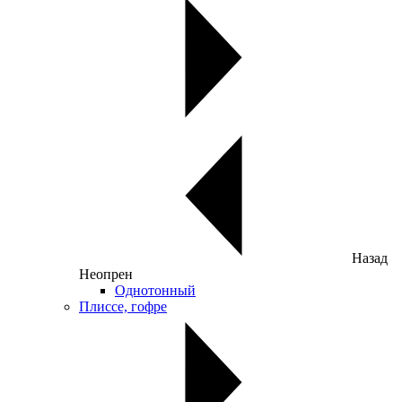
Назад
Неопрен
Однотонный
Плиссе, гофре