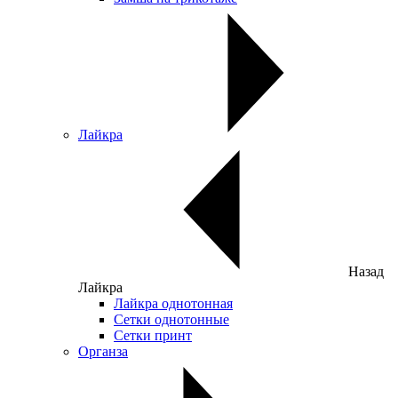
Лайкра
Назад
Лайкра
Лайкра однотонная
Сетки однотонные
Сетки принт
Органза