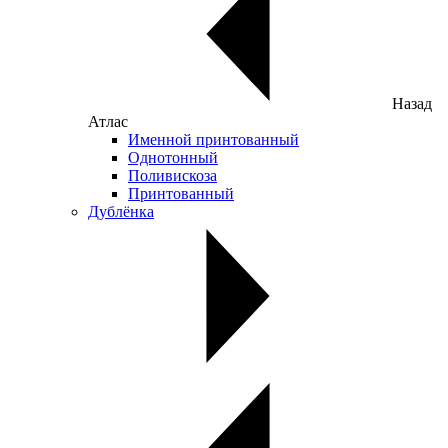
Назад
Атлас
Именной принтованный
Однотонный
Поливискоза
Принтованный
Дублёнка