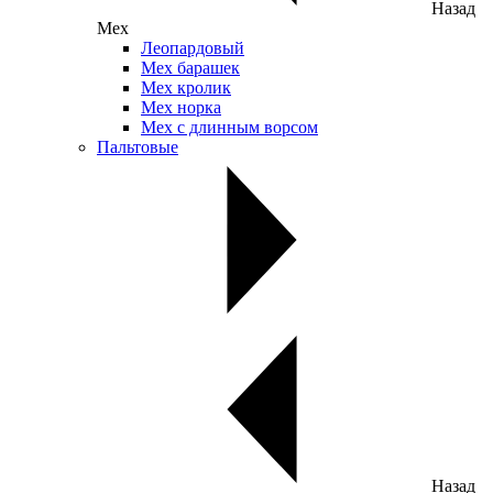
Назад
Мех
Леопардовый
Мех барашек
Мех кролик
Мех норка
Мех с длинным ворсом
Пальтовые
Назад