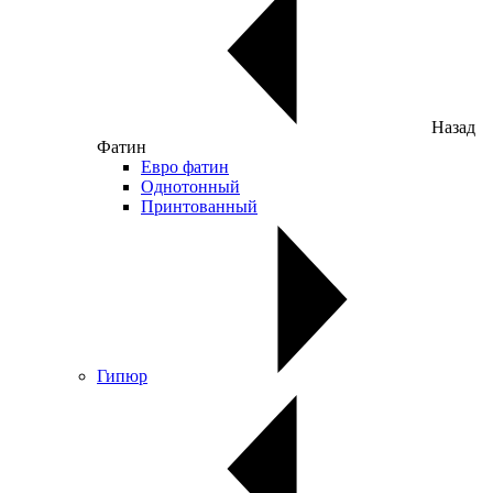
Назад
Фатин
Евро фатин
Однотонный
Принтованный
Гипюр