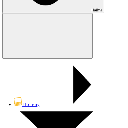
Найти
По типу