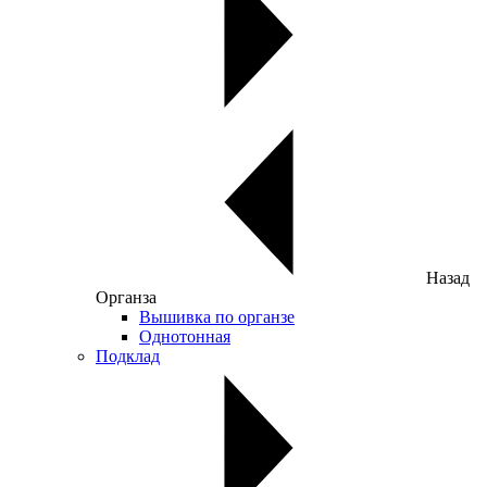
Назад
Органза
Вышивка по органзе
Однотонная
Подклад