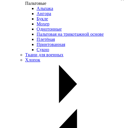
Пальтовые
Альпака
Ангора
Букле
Мохер
Однотонные
Пальтовая на трикотажной основе
Плетёная
Принтованная
Сукно
Ткани для военных
Хлопок