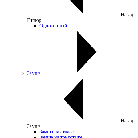
Назад
Гипюр
Однотонный
Замша
Назад
Замша
Замша на атласе
Замша на трикотаже