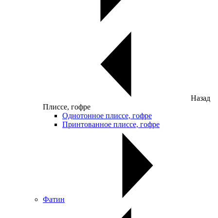
Назад
Плиссе, гофре
Однотонное плиссе, гофре
Принтованное плиссе, гофре
Фатин