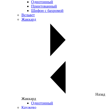
Однотонный
Принтованный
Шифон с бахромой
Вельвет
Жаккард
Назад
Жаккард
Однотонный
Кружево