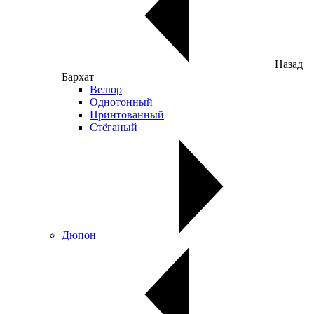
Назад
Бархат
Велюр
Однотонный
Принтованный
Стёганый
Дюпон