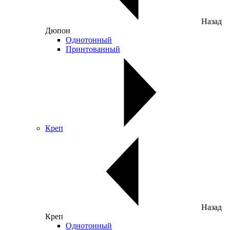
Назад
Дюпон
Однотонный
Принтованный
Креп
Назад
Креп
Однотонный