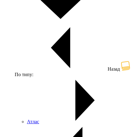
Назад
По типу:
Атлас