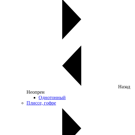
Назад
Неопрен
Однотонный
Плиссе, гофре