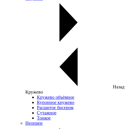
Назад
Кружево
Кружево объёмное
Купонное кружево
Расшитое бисером
Сутажное
Тонкое
Неопрен