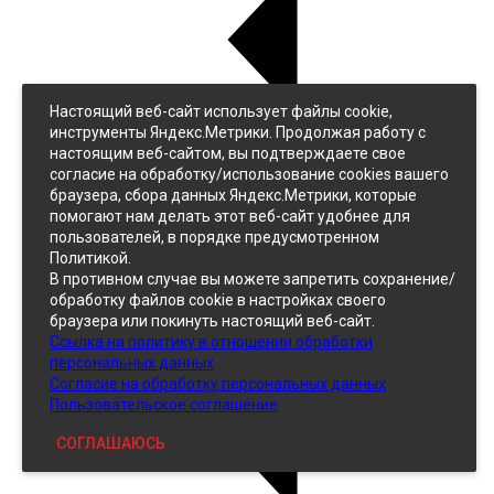
Настоящий веб-сайт использует файлы cookie,
Назад
инструменты Яндекс.Метрики. Продолжая работу с
Джинс
настоящим веб-сайтом, вы подтверждаете свое
Однотонный
согласие на обработку/использование cookies вашего
Принтованный
браузера, сбора данных Яндекс.Метрики, которые
помогают нам делать этот веб-сайт удобнее для
пользователей, в порядке предусмотренном
Политикой.
В противном случае вы можете запретить сохранение/
обработку файлов cookie в настройках своего
браузера или покинуть настоящий веб-сайт.
Ссылка на политику в отношении обработки
Кожзам
персональных данных
Согласие на обработку персональных данных
Пользовательское соглашение
СОГЛАШАЮСЬ