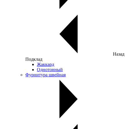
Назад
Подклад
Жаккард
Однотонный
Фурнитура швейная