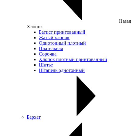
Назад
Хлопок
Батист принтованный
Жатый хлопок
Однотонный плотный
Плательная
Сорочка
Хлопок плотный принтованный
Шитье
Штапель однотонный
Бархат